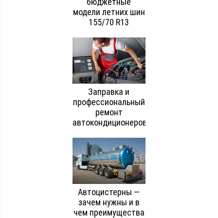
бюджетные
модели летних шин
155/70 R13
Заправка и
профессиональный
ремонт
автокондиционеров
Автоцистерны —
зачем нужны и в
чем преимущества