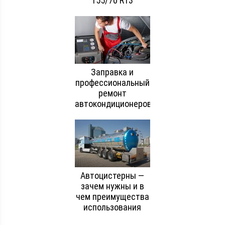
155/70 R13
Заправка и
профессиональный
ремонт
автокондиционеров
Автоцистерны —
зачем нужны и в
чем преимущества
использования