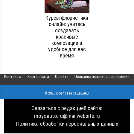
Курсы флористики
онлайн: учитесь
создавать
красивые
композиции в
удобное для вас
время
Контакты
Карта сайта
О сайте
Пользовательское соглашение
© 2026 Все права защищены
Связаться с редакцией сайта:
moyoauto.ru@mailwebsite.ru
Политика обработки персональных данных