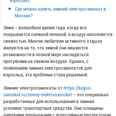
взрослых
Где можно купить зимний электросамокат в
Москве?
Зима – волшебное время года, когда все
покрывается снежной пеленой, а воздух наполняется
свежестью. Многие любители активного отдыха
жалуются на то, что зимой они лишаются
возможности в полной мере насладиться
прогулками на свежем воздухе. Однако, с
появлением зимних электросамокатов для
взрослых, эта проблема стала решаемой.
Зимние электросамокаты от
https://kugoo-
samokat.ru/zimniy-elektrosamokat
– это специально
разработанные для использования в зимних
условиях транспортные средства. Они оснащены
широкими покрышками с агрессивным протектором,