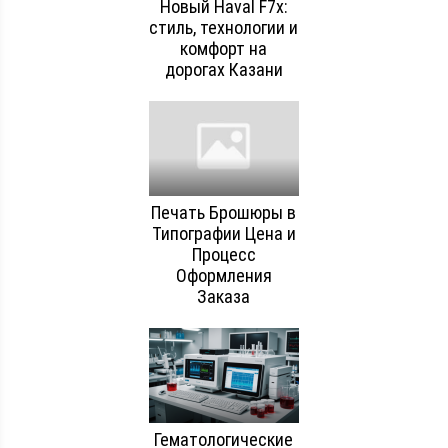
Новый Haval F7x:
стиль, технологии и
комфорт на
дорогах Казани
Печать Брошюры в
Типографии Цена и
Процесс
Оформления
Заказа
Гематологические