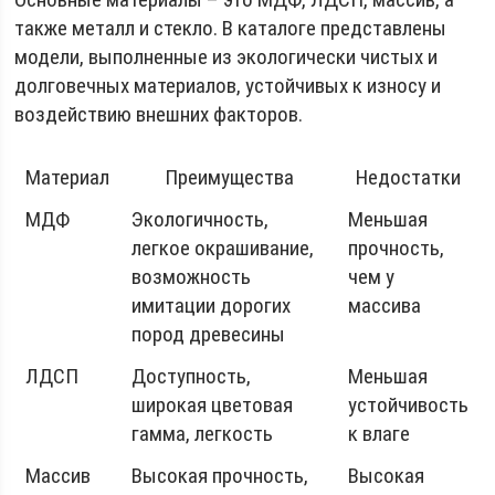
также металл и стекло. В каталоге представлены
модели, выполненные из экологически чистых и
долговечных материалов, устойчивых к износу и
воздействию внешних факторов.
Материал
Преимущества
Недостатки
МДФ
Экологичность,
Меньшая
легкое окрашивание,
прочность,
возможность
чем у
имитации дорогих
массива
пород древесины
ЛДСП
Доступность,
Меньшая
широкая цветовая
устойчивость
гамма, легкость
к влаге
Массив
Высокая прочность,
Высокая