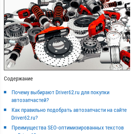
Содержание
Почему выбирают Driver62.ru для покупки
автозапчастей?
Как правильно подобрать автозапчасти на сайте
Driver62.ru?
Преимущества SEO-оптимизированных текстов