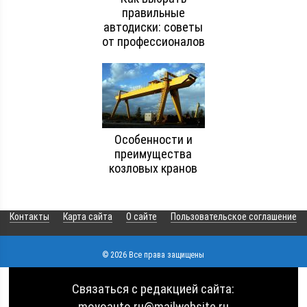
правильные
автодиски: советы
от профессионалов
Особенности и
преимущества
козловых кранов
Контакты
Карта сайта
О сайте
Пользовательское соглашение
© 2026 Все права защищены
Связаться с редакцией сайта:
moyoauto.ru@mailwebsite.ru