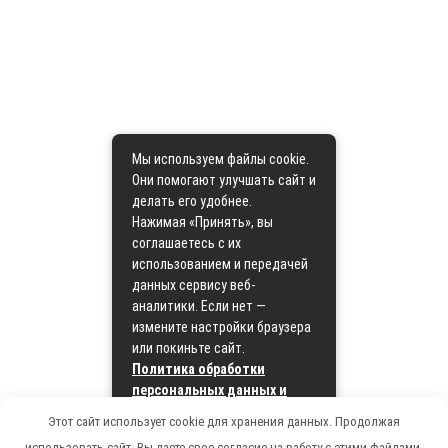
Мы используем файлы cookie.
Они помогают улучшать сайт и
делать его удобнее.
Нажимая «Принять», вы
соглашаетесь с их
использованием и передачей
данных сервису веб-
аналитики. Если нет —
измените настройки браузера
или покиньте сайт.
Политика обработки
персональных данных и
политика cookie
Этот сайт использует cookie для хранения данных. Продолжая
использовать сайт, Вы даете свое согласие на работу с этими файлами.