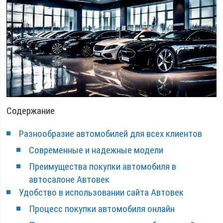
Содержание
Разнообразие автомобилей для всех клиентов
Современные и надежные модели
Преимущества покупки автомобиля в
автосалоне Автовек
Удобство в использовании сайта Автовек
Процесс покупки автомобиля онлайн