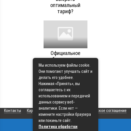
оптимальный
тариф?
Официальное
обслуживание
автомобилей
Мы используем файлы cookie.
OMODA: что нужно
Они помогают улучшать сайт и
знать владельцам
делать его удобнее.
для долговечной
Нажимая «Принять», вы
эксплуатации
соглашаетесь с их
использованием и передачей
данных сервису веб-
аналитики. Если нет —
Контакты
Карта сайта
О сайте
Пользовательское соглашение
измените настройки браузера
или покиньте сайт.
Политика обработки
© 2026 Все права защищены