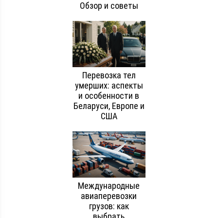
Обзор и советы
Перевозка тел
умерших: аспекты
и особенности в
Беларуси, Европе и
США
Международные
авиаперевозки
грузов: как
выбрать