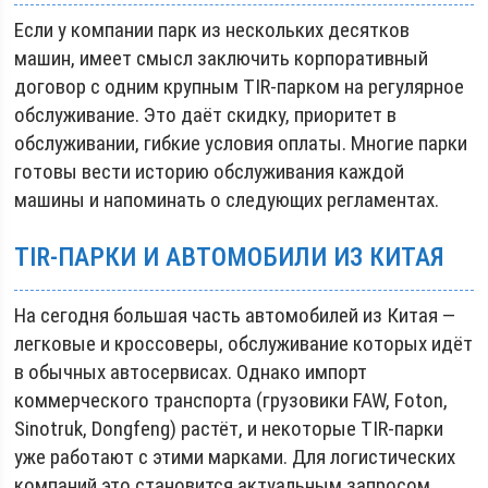
Если у компании парк из нескольких десятков
машин, имеет смысл заключить корпоративный
договор с одним крупным TIR-парком на регулярное
обслуживание. Это даёт скидку, приоритет в
обслуживании, гибкие условия оплаты. Многие парки
готовы вести историю обслуживания каждой
машины и напоминать о следующих регламентах.
TIR-ПАРКИ И АВТОМОБИЛИ ИЗ КИТАЯ
На сегодня большая часть автомобилей из Китая —
легковые и кроссоверы, обслуживание которых идёт
в обычных автосервисах. Однако импорт
коммерческого транспорта (грузовики FAW, Foton,
Sinotruk, Dongfeng) растёт, и некоторые TIR-парки
уже работают с этими марками. Для логистических
компаний это становится актуальным запросом.