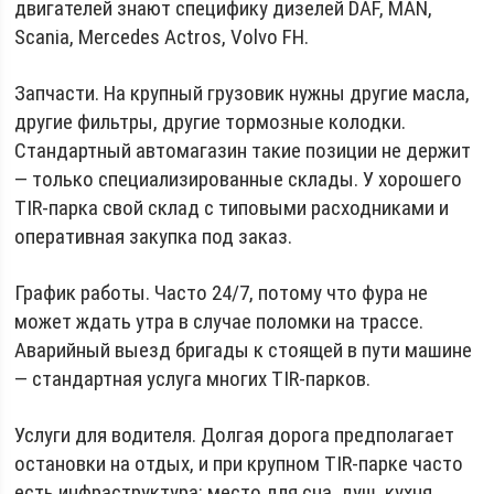
двигателей знают специфику дизелей DAF, MAN,
Scania, Mercedes Actros, Volvo FH.
Запчасти. На крупный грузовик нужны другие масла,
другие фильтры, другие тормозные колодки.
Стандартный автомагазин такие позиции не держит
— только специализированные склады. У хорошего
TIR-парка свой склад с типовыми расходниками и
оперативная закупка под заказ.
График работы. Часто 24/7, потому что фура не
может ждать утра в случае поломки на трассе.
Аварийный выезд бригады к стоящей в пути машине
— стандартная услуга многих TIR-парков.
Услуги для водителя. Долгая дорога предполагает
остановки на отдых, и при крупном TIR-парке часто
есть инфраструктура: место для сна, душ, кухня,