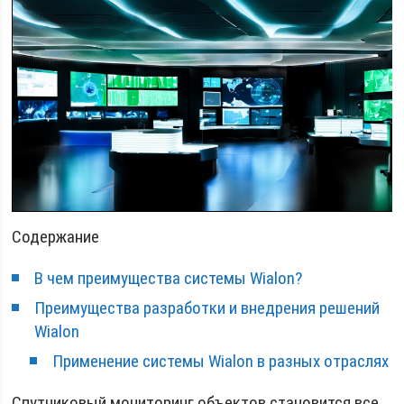
Содержание
В чем преимущества системы Wialon?
Преимущества разработки и внедрения решений
Wialon
Применение системы Wialon в разных отраслях
Спутниковый мониторинг объектов становится все