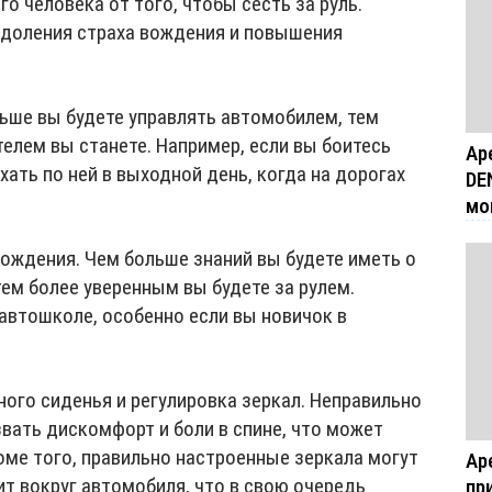
о человека от того, чтобы сесть за руль.
одоления страха вождения и повышения
ьше вы будете управлять автомобилем, тем
елем вы станете. Например, если вы боитесь
Ар
хать по ней в выходной день, когда на дорогах
DE
мо
вождения. Чем больше знаний вы будете иметь о
тем более уверенным вы будете за рулем.
автошколе, особенно если вы новичок в
ного сиденья и регулировка зеркал. Неправильно
вать дискомфорт и боли в спине, что может
оме того, правильно настроенные зеркала могут
Ар
ит вокруг автомобиля, что в свою очередь
пр