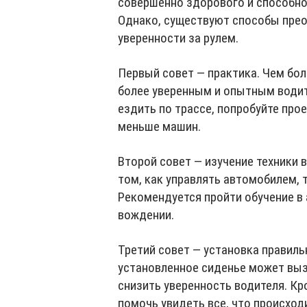
совершенно здорового и способног
Однако, существуют способы пре
уверенности за рулем.
Первый совет — практика. Чем бол
более уверенным и опытным водит
ездить по трассе, попробуйте прое
меньше машин.
Второй совет — изучение техники 
том, как управлять автомобилем, 
Рекомендуется пройти обучение в 
вождении.
Третий совет — установка правиль
установленное сиденье может выз
снизить уверенность водителя. Кр
помочь увидеть все, что происход