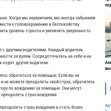
по
ьно. Когда мы нервничаем, мы иногда забываем
вести к головокружению и беспокойству.
ить уровень стресса и увеличить уверенность
я с другими водителями. Каждый водитель
ности за рулем. Сосредоточьтесь на себе и на
Ази
ак ездят другие водители.
вы
йтесь обратиться за помощью. Если вы не
 и не можете преодолеть свой страх, обратитесь
тору по вождению за помощью. Они могут
 преодолеть страх вождения.
Ав
преодолеть страх вождения и стать более