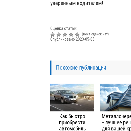
уверенным водителем!
Оценка статьи:
(Пока оценок нет)
Опубликовано 2023-05-05
Похожие публикации
Как быстро
Металлочер
приобрести
– лучшее ре
автомобиль
для вашей к