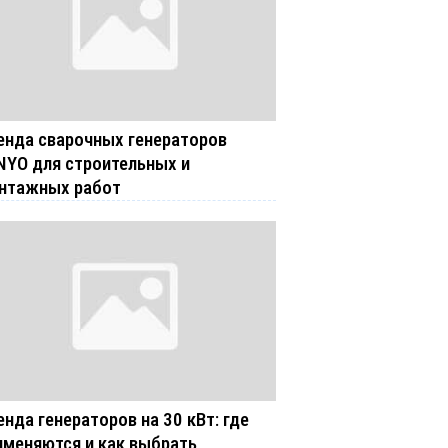
енда сварочных генераторов
NYO для строительных и
нтажных работ
енда генераторов на 30 кВт: где
именяются и как выбрать