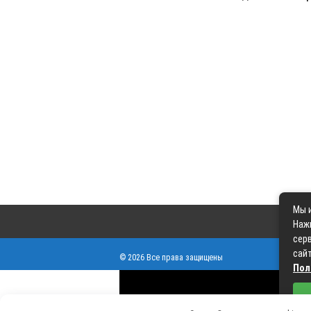
Мы и
Наж
серв
сайт
© 2026 Все права защищены
Пол