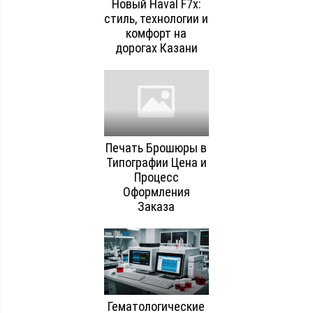
Новый Haval F7x:
стиль, технологии и
комфорт на
дорогах Казани
Печать Брошюры в
Типографии Цена и
Процесс
Оформления
Заказа
Гематологические