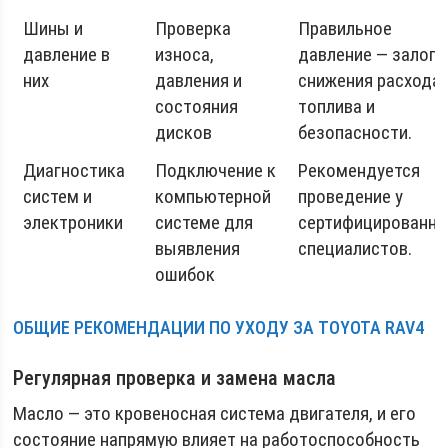
Шины и
Проверка
Правильное
давление в
износа,
давление — залог
них
давления и
снижения расхода
состояния
топлива и
дисков
безопасности.
Диагностика
Подключение к
Рекомендуется
систем и
компьютерной
проведение у
электроники
системе для
сертифицированн
выявления
специалистов.
ошибок
ОБЩИЕ РЕКОМЕНДАЦИИ ПО УХОДУ ЗА TOYOTA RAV4
Регулярная проверка и замена масла
Масло — это кровеносная система двигателя, и его
состояние напрямую влияет на работоспособность