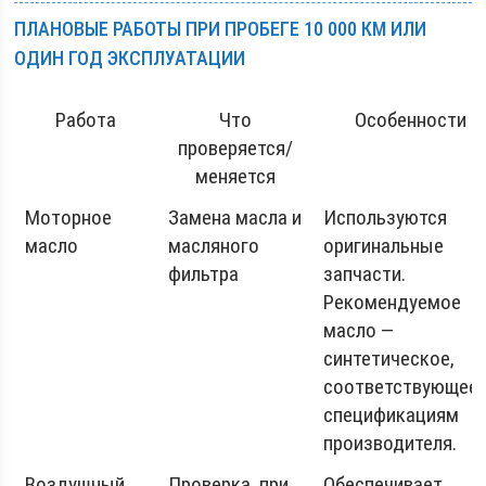
ПЛАНОВЫЕ РАБОТЫ ПРИ ПРОБЕГЕ 10 000 КМ ИЛИ
ОДИН ГОД ЭКСПЛУАТАЦИИ
Работа
Что
Особенности
проверяется/
меняется
Моторное
Замена масла и
Используются
масло
масляного
оригинальные
фильтра
запчасти.
Рекомендуемое
масло —
синтетическое,
соответствующее
спецификациям
производителя.
Воздушный
Проверка, при
Обеспечивает