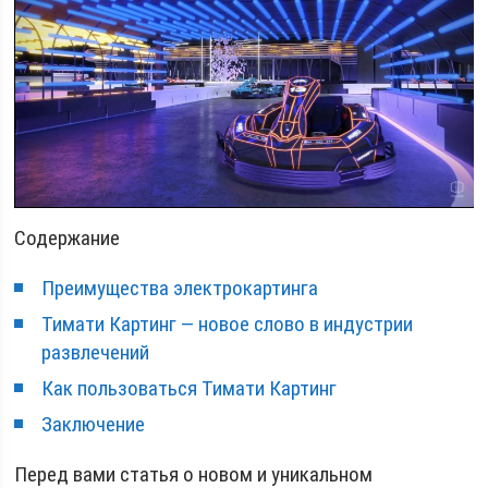
Содержание
Преимущества электрокартинга
Тимати Картинг — новое слово в индустрии
развлечений
Как пользоваться Тимати Картинг
Заключение
Перед вами статья о новом и уникальном