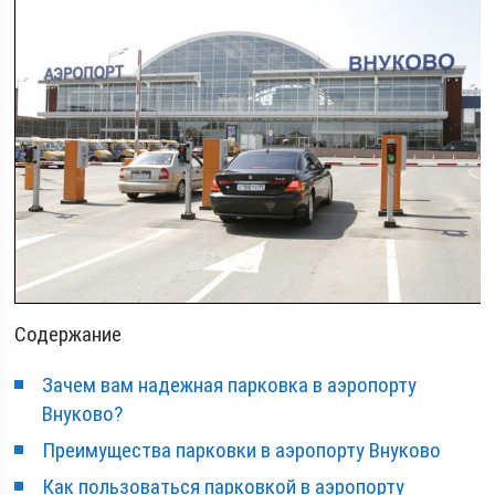
Содержание
Зачем вам надежная парковка в аэропорту
Внуково?
Преимущества парковки в аэропорту Внуково
Как пользоваться парковкой в аэропорту