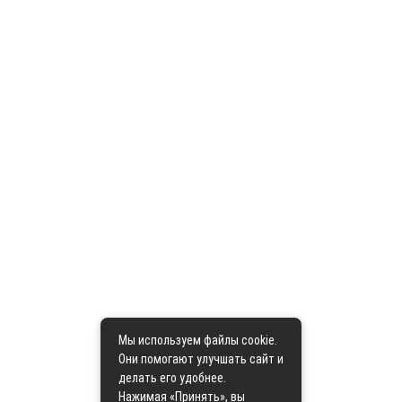
Мы используем файлы cookie.
Они помогают улучшать сайт и
делать его удобнее.
Нажимая «Принять», вы