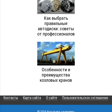
Как выбрать
правильные
автодиски: советы
от профессионалов
Особенности и
преимущества
козловых кранов
Контакты
Карта сайта
О сайте
Пользовательское соглашение
© 2026 Все права защищены