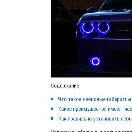
Содержание
Что такое неоновые габаритны
Какие преимущества имеют не
Как правильно установить нео