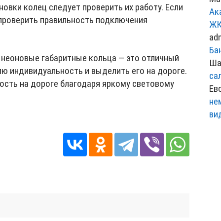
новки колец следует проверить их работу. Если
Ак
 проверить правильность подключения
ЖК
ad
Ба
о неоновые габаритные кольца — это отличный
Ша
ю индивидуальность и выделить его на дороге.
са
ость на дороге благодаря яркому световому
Ев
не
ви