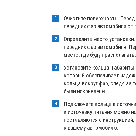
Очистите поверхность. Перед
передних фар автомобиля от г
Определите место установки.
передних фар автомобиля. Пе
место, где будут располагать
Установите кольца. Габариты
который обеспечивает надежн
кольца вокруг фар, следя за 
были искривлены.
Подключите кольца к источни
к источнику питания можно и
поставляются с инструкцией,
к вашему автомобилю.