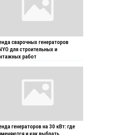
енда сварочных генераторов
NYO для строительных и
нтажных работ
енда генераторов на 30 кВт: где
именяются и как выбрать