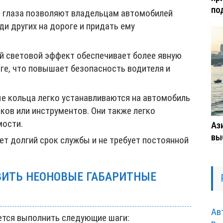
по
е глаза позволяют владельцам автомобилей
и других на дороге и придать ему
ий световой эффект обеспечивает более явную
ге, что повышает безопасность водителя и
ые кольца легко устанавливаются на автомобиль
ков или инструментов. Они также легко
мости.
Ази
вы
т долгий срок службы и не требует постоянной
ВИТЬ НЕОНОВЫЕ ГАБАРИТНЫЕ
Ав
ется выполнить следующие шаги: