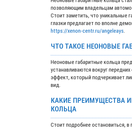
Неоновые габаритные кольца ста
позволяющим владельцам автомоб
Стоит заметить, что уникальные 
глазки предлагает по вполне демо
https://xenon-centr.ru/angeleays
.
ЧТО ТАКОЕ НЕОНОВЫЕ Г
Неоновые габаритные кольца пред
устанавливаются вокруг передних
эффект, который подчеркивает ли
вид.
КАКИЕ ПРЕИМУЩЕСТВА И
КОЛЬЦА
Стоит подробнее остановиться, в