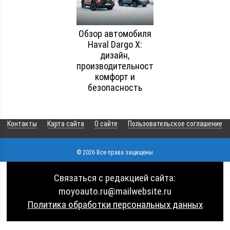
Обзор автомобиля
Haval Dargo X:
дизайн,
производительность,
комфорт и
безопасность
Контакты
Карта сайта
О сайте
Пользовательское соглашение
© 2026 Все права защищены
Связаться с редакцией сайта:
moyoauto.ru@mailwebsite.ru
Политика обработки персональных данных