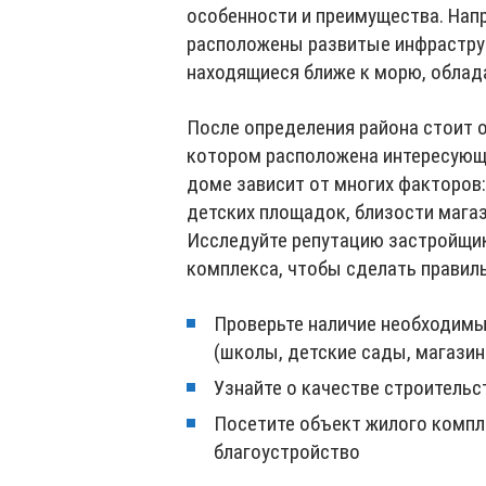
особенности и преимущества. Нап
расположены развитые инфраструк
находящиеся ближе к морю, обла
После определения района стоит о
котором расположена интересующа
доме зависит от многих факторов:
детских площадок, близости мага
Исследуйте репутацию застройщик
комплекса, чтобы сделать правил
Проверьте наличие необходимы
(школы, детские сады, магазины
Узнайте о качестве строительс
Посетите объект жилого компле
благоустройство