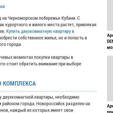
лки
 на Черноморском побережье Кубани. С
к курортного и жилого места растет, привлекая
ев.
Купить двухкомнатную квартиру в
Ар
иобрести собственное жилье, но и попасть в
DE
ого города.
мо
ючевых моментах покупки квартиры в
 что стоит обратить внимание при выборе
О КОМПЛЕКСА
ку двухкомнатной квартиры, необходимо
 районом города. Новороссийск разделен на
Ар
нов, каждый из которых имеет свои
пр