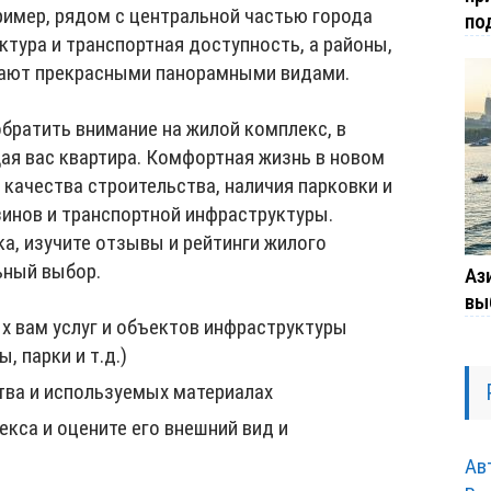
ример, рядом с центральной частью города
по
тура и транспортная доступность, а районы,
дают прекрасными панорамными видами.
братить внимание на жилой комплекс, в
я вас квартира. Комфортная жизнь в новом
 качества строительства, наличия парковки и
зинов и транспортной инфраструктуры.
а, изучите отзывы и рейтинги жилого
ьный выбор.
Ази
вы
х вам услуг и объектов инфраструктуры
, парки и т.д.)
тва и используемых материалах
кса и оцените его внешний вид и
Ав