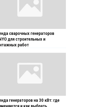
енда сварочных генераторов
NYO для строительных и
нтажных работ
енда генераторов на 30 кВт: где
именяются и как выбрать