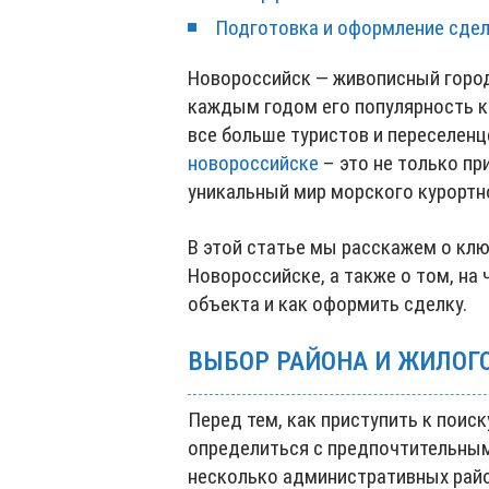
Подготовка и оформление сде
Новороссийск — живописный город
каждым годом его популярность ка
все больше туристов и переселенц
новороссийске
– это не только пр
уникальный мир морского курортн
В этой статье мы расскажем о кл
Новороссийске, а также о том, на
объекта и как оформить сделку.
ВЫБОР РАЙОНА И ЖИЛОГ
Перед тем, как приступить к поис
определиться с предпочтительным
несколько административных райо