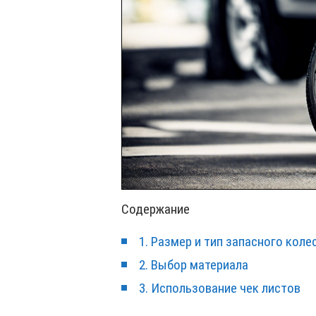
Содержание
1. Размер и тип запасного коле
2. Выбор материала
3. Использование чек листов