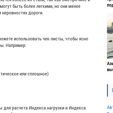
по
могут быть более легкими, но они менее
 неровностях дороги.
можете использовать чек-листы, чтобы ясно
ы. Например:
Ази
вы
атическое или сплошное)
Ав
 для расчета Индекса нагрузки и Индекса