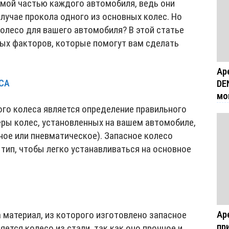
мой частью каждого автомобиля, ведь они
лучае прокола одного из основных колес. Но
олесо для вашего автомобиля? В этой статье
ых факторов, которые помогут вам сделать
Ар
DE
ЕСА
мо
го колеса является определение правильного
еры колес, установленных на вашем автомобиле,
ное или пневматическое). Запасное колесо
тип, чтобы легко устанавливаться на основное
Ар
 материал, из которого изготовлено запасное
пр
ется колесо из стали, так как оно прочное и