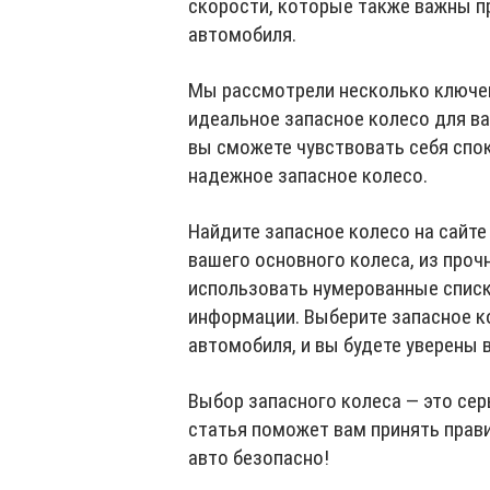
скорости, которые также важны п
автомобиля.
Мы рассмотрели несколько ключе
идеальное запасное колесо для в
вы сможете чувствовать себя споко
надежное запасное колесо.
Найдите запасное колесо на сайт
вашего основного колеса, из проч
использовать нумерованные списк
информации. Выберите запасное к
автомобиля, и вы будете уверены 
Выбор запасного колеса — это сер
статья поможет вам принять прави
авто безопасно!