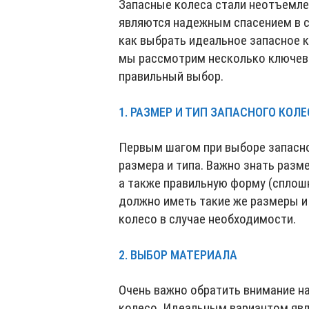
Запасные колеса стали неотъемле
являются надежным спасением в с
как выбрать идеальное запасное к
мы рассмотрим несколько ключев
правильный выбор.
1. РАЗМЕР И ТИП ЗАПАСНОГО КОЛ
Первым шагом при выборе запасно
размера и типа. Важно знать разм
а также правильную форму (сплош
должно иметь такие же размеры и 
колесо в случае необходимости.
2. ВЫБОР МАТЕРИАЛА
Очень важно обратить внимание на
колесо. Идеальным вариантом явля