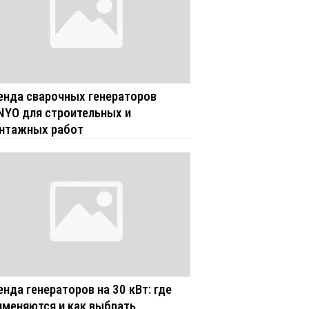
енда сварочных генераторов
NYO для строительных и
нтажных работ
енда генераторов на 30 кВт: где
именяются и как выбрать