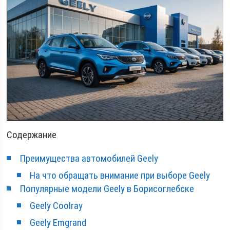
Содержание
Преимущества автомобилей Geely
На что обращать внимание при выборе Geely
Популярные модели Geely в Борисоглебске
Geely Coolray
Geely Emgrand