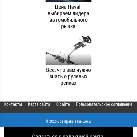
Цена Haval:
выбираем лидера
автомобильного
рынка
Все, что вам нужно
знать о рулевых
рейках
Контакты
Карта сайта
О сайте
Пользовательское соглашение
© 2026 Все права защищены
Связаться с редакцией сайта: