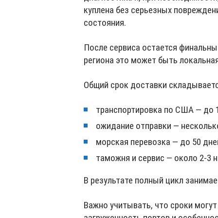
куплена без серьезных поврежден
состояния.
После сервиса остается финальный
региона это может быть локальная
Общий срок доставки складывается
транспортировка по США — до 
ожидание отправки — нескольк
морская перевозка — до 50 дне
таможня и сервис — около 2-3 
В результате полный цикл занимает
Важно учитывать, что сроки могут
загруженность портов и особенно