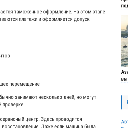
по
ается таможенное оформление. На этом этапе
ываются платежи и оформляется допуск
.
нтов
Ази
вы
йшее перемещение
ычно занимают несколько дней, но могут
 проверке.
 сервисный центр. Здесь проводится
Ав
, восстановление. Даже если машина была