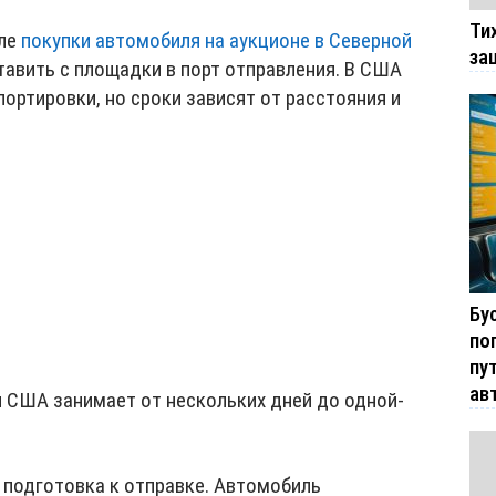
Ти
сле
покупки автомобиля на аукционе в Северной
за
авить с площадки в порт отправления. В США
портировки, но сроки зависят от расстояния и
Бу
по
пу
ав
и США занимает от нескольких дней до одной-
 подготовка к отправке. Автомобиль