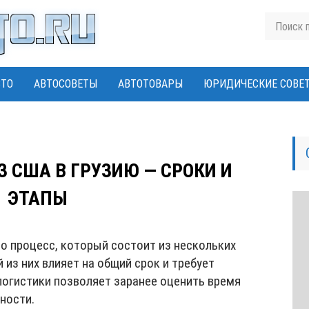
ВТО
АВТОСОВЕТЫ
АВТОТОВАРЫ
ЮРИДИЧЕСКИЕ СОВЕ
З США В ГРУЗИЮ — СРОКИ И
ЭТАПЫ
о процесс, который состоит из нескольких
из них влияет на общий срок и требует
логистики позволяет заранее оценить время
ности.