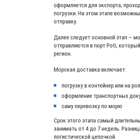
оформляется для экспорта, прохо
погрузки. На этом этапе возможн
отправку.
Далее следует основной этап — м
отправляются в порт Poti, которы
регион.
Морская доставка включает:
погрузку в контейнер или на ро
оформление транспортных док
саму перевозку по морю
Срок этого этапа самый длительн
занимать от 4 до 7 недель. Разниц
логистической цепочкой.