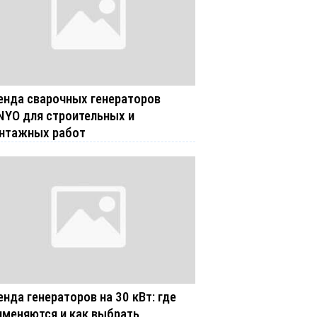
енда сварочных генераторов
NYO для строительных и
нтажных работ
енда генераторов на 30 кВт: где
именяются и как выбрать