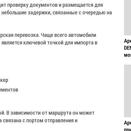
дит проверку документов и размещается для
ы небольшие задержки, связанные с очередью на
орская перевозка. Чаще всего автомобили
Ар
й является ключевой точкой для импорта в
DE
мо
лкер
ументов
ый. В зависимости от маршрута он может
а связана с портом отправления и
Ар
пр