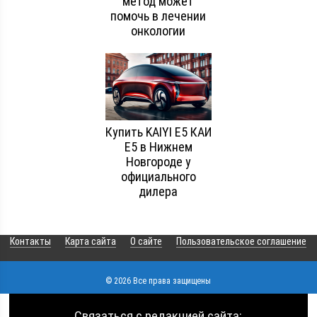
метод может
помочь в лечении
онкологии
Купить KAIYI E5 КАИ
E5 в Нижнем
Новгороде у
официального
дилера
Контакты
Карта сайта
О сайте
Пользовательское соглашение
© 2026 Все права защищены
Связаться с редакцией сайта: