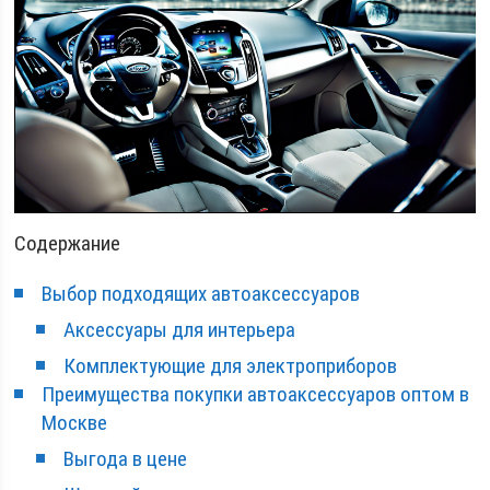
Содержание
Выбор подходящих автоаксессуаров
Аксессуары для интерьера
Комплектующие для электроприборов
Преимущества покупки автоаксессуаров оптом в
Москве
Выгода в цене