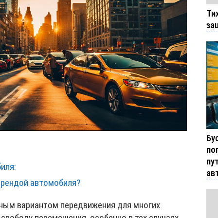
Ти
за
Бу
по
пу
иля:
ав
арендой автомобиля?
ным вариантом передвижения для многих
 свободу перемещения, особенно в тех случаях,