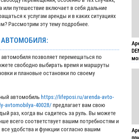
а или путешествие включает в себя дальние
ращаться к услугам аренды и в каких ситуациях
м? Рассмотрим эту тему подробнее.
 АВТОМОБИЛЯ:
Ар
DE
да автомобиля позволяет перемещаться по
мо
можете свободно выбирать время и маршруты
новки и плановые остановки по своему
нный автомобиль
https://lifeposi.ru/arenda-avto-
dy-avtomobilya-40028/
предлагает вам свою
ый раз, когда вы садитесь за руль. Вы можете
чше всего соответствует вашим потребностям и
 все удобства и функции согласно вашим
Ар
пр