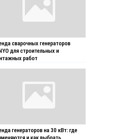
енда сварочных генераторов
NYO для строительных и
нтажных работ
енда генераторов на 30 кВт: где
именяются и как выбрать