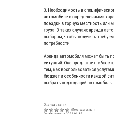
3. Необходимость в специфическо
автомобиле с определенными хара
поездки в горную местность или 
груза. В таких случаях аренда ав
выбором, чтобы получить требуем
потребности.
Аренда автомобиля может быть п
ситуаций. Она предлагает гибкост
тем, как воспользоваться услугам
бюджет и особенности каждой сит
выбрать подходящий автомобиль 
Оценка статьи:
(Пока оценок нет)
Опубликовано 2024-01-16