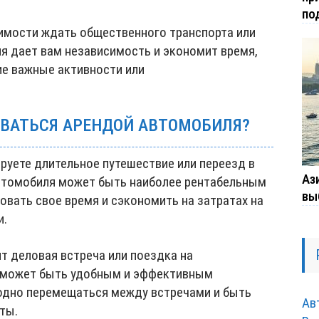
по
димости ждать общественного транспорта или
я дает вам независимость и экономит время,
ие важные активности или
ОВАТЬСЯ АРЕНДОЙ АВТОМОБИЛЯ?
ируете длительное путешествие или переезд в
Ази
 автомобиля может быть наиболее рентабельным
вы
вать свое время и сэкономить на затратах на
и.
ит деловая встреча или поездка на
 может быть удобным и эффективным
одно перемещаться между встречами и быть
Ав
ты.