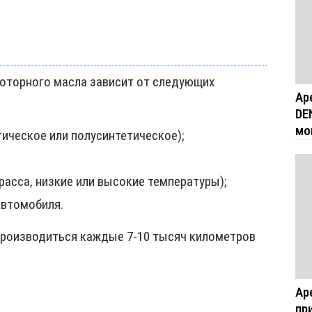
оторного масла зависит от следующих
Ар
DE
мо
тическое или полусинтетическое);
расса, низкие или высокие температуры);
автомобиля.
производиться каждые 7-10 тысяч километров
Ар
пр