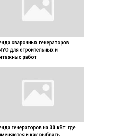
енда сварочных генераторов
NYO для строительных и
нтажных работ
енда генераторов на 30 кВт: где
именяются и как выбрать