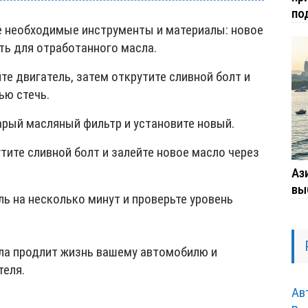
по
 необходимые инструменты и материалы: новое
ть для отработанного масла.
те двигатель, затем открутите сливной болт и
ью стечь.
арый масляный фильтр и установите новый.
тите сливной болт и залейте новое масло через
Ази
вы
ь на несколько минут и проверьте уровень
ла продлит жизнь вашему автомобилю и
теля.
Ав