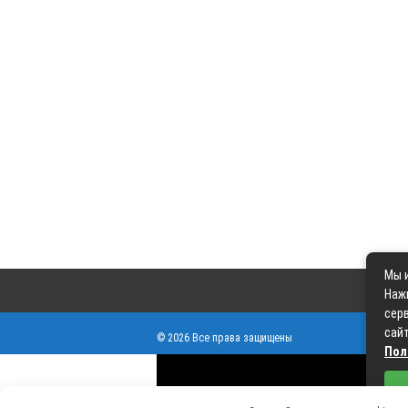
Мы и
Наж
серв
сайт
© 2026 Все права защищены
Пол