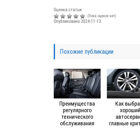
Оценка статьи:
(Пока оценок нет)
Опубликовано 2024-11-13
Похожие публикации
Преимущества
Как выбра
регулярного
хороши
технического
автосерви
обслуживания
главные кри