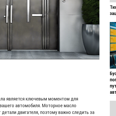
Ти
за
Бу
по
пу
ав
сла является ключевым моментом для
 вашего автомобиля. Моторное масло
 детали двигателя, поэтому важно следить за