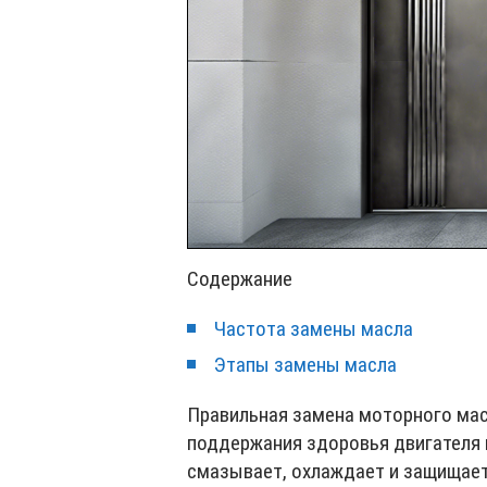
Содержание
Частота замены масла
Этапы замены масла
Правильная замена моторного ма
поддержания здоровья двигателя
смазывает, охлаждает и защищает