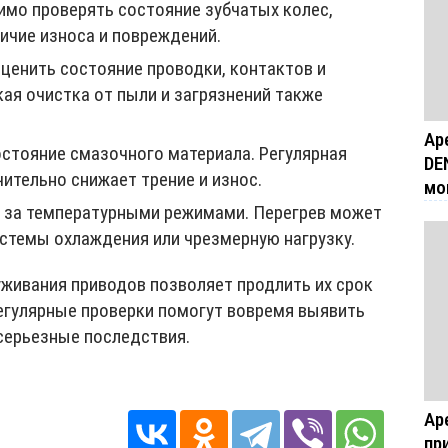
мо проверять состояние зубчатых колес,
ичие износа и повреждений.
ценить состояние проводки, контактов и
ая очистка от пыли и загрязнений также
Ар
остояние смазочного материала. Регулярная
DE
ительно снижает трение и износ.
мо
 за температурными режимами. Перегрев может
истемы охлаждения или чрезмерную нагрузку.
живания приводов позволяет продлить их срок
Регулярные проверки помогут вовремя выявить
серьезные последствия.
Ар
пр