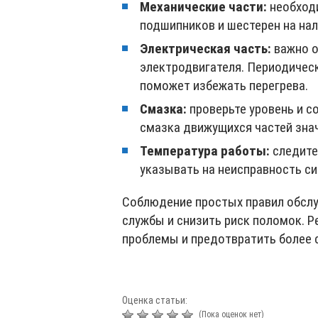
Механические части:
необходи
подшипников и шестерен на нал
Электрическая часть:
важно о
электродвигателя. Периодическ
поможет избежать перегрева.
Смазка:
проверьте уровень и с
смазка движущихся частей знач
Температура работы:
следите
указывать на неисправность с
Соблюдение простых правил обслу
службы и снизить риск поломок. 
проблемы и предотвратить более 
Оценка статьи:
(Пока оценок нет)