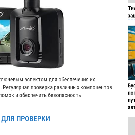
Ти
за
ключевым аспектом для обеспечения их
Бу
. Регулярная проверка различных компонентов
по
ломок и обеспечить безопасность
пу
ав
 ДЛЯ ПРОВЕРКИ