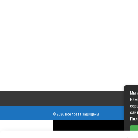
Мы и
Наж
серв
сайт
© 2026 Все права защищены
Пол