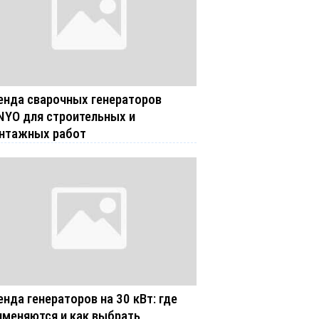
енда сварочных генераторов
NYO для строительных и
нтажных работ
енда генераторов на 30 кВт: где
именяются и как выбрать