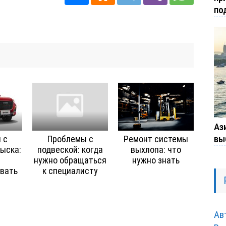
по
Ази
вы
 с
Проблемы с
Ремонт системы
ыска:
подвеской: когда
выхлопа: что
нужно обращаться
нужно знать
вать
к специалисту
Ав