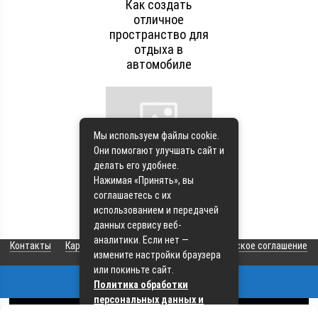
Как создать
отличное
пространство для
отдыха в
автомобиле
Мы используем файлы cookie.
Они помогают улучшать сайт и
Обслуживание
делать его удобнее.
автомобилей в
Нажимая «Принять», вы
зимний период
соглашаетесь с их
использованием и передачей
данных сервису веб-
аналитики. Если нет —
Контакты
Карта сайта
О сайте
Пользовательское соглашение
измените настройки браузера
или покиньте сайт.
Политика обработки
© 2026 Все права защищены
персональных данных и
политика cookie