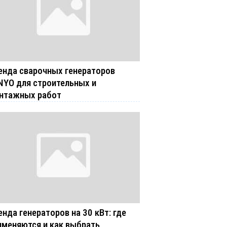
енда сварочных генераторов
NYO для строительных и
нтажных работ
енда генераторов на 30 кВт: где
именяются и как выбрать