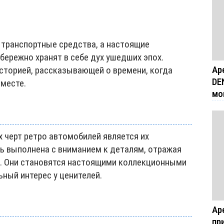
 транспортные средства, а настоящие
бережно хранят в себе дух ушедших эпох.
Ар
сторией, рассказывающей о времени, когда
DE
 месте.
мо
 черт ретро автомобилей является их
ь выполнена с вниманием к деталям, отражая
я. Они становятся настоящими коллекционными
ный интерес у ценителей.
Ар
пр