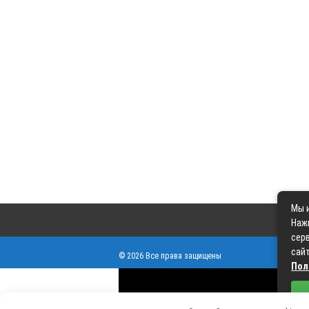
Мы и
Наж
серв
сайт
© 2026 Все права защищены
Пол