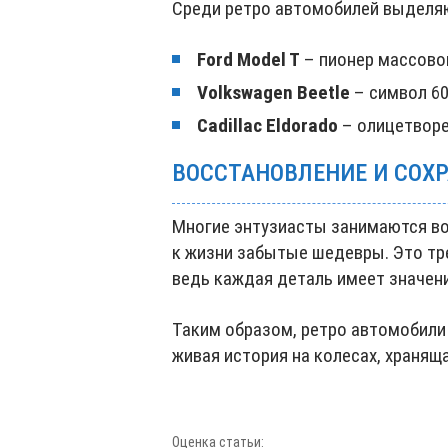
Среди ретро автомобилей выделяю
Ford Model T
– пионер массово
Volkswagen Beetle
– символ 60-
Cadillac Eldorado
– олицетворе
ВОССТАНОВЛЕНИЕ И СОХ
Многие энтузиасты занимаются в
к жизни забытые шедевры. Это тре
ведь каждая деталь имеет значени
Таким образом, ретро автомобили 
живая история на колесах, храняща
Оценка статьи: