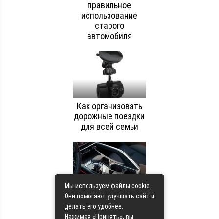
правильное
использование
старого
автомобиля
Как организовать
дорожные поездки
для всей семьи
Мы используем файлы cookie.
Анализ рынка
Они помогают улучшать сайт и
электромобилей:
делать его удобнее.
тенденции и
Нажимая «Принять», вы