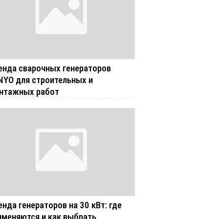
енда сварочных генераторов
NYO для строительных и
нтажных работ
енда генераторов на 30 кВт: где
именяются и как выбрать