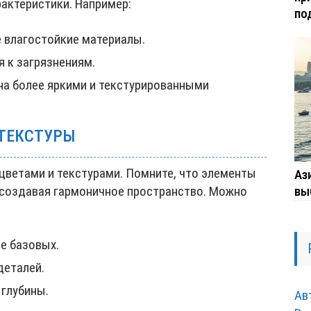
актеристики. Например:
по
 влагостойкие материалы.
я к загрязнениям.
а более яркими и текстурированными
 ТЕКСТУРЫ
цветами и текстурами. Помните, что элементы
Ази
вы
создавая гармоничное пространство. Можно
е базовых.
деталей.
 глубины.
Ав