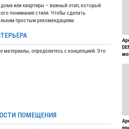
 дома или квартиры – важный этап, который
кого понимания стиля. Чтобы сделать
кольким простым рекомендациям.
НТЕРЬЕРА
Ар
DE
е материалы, определитесь с концепцией. Это
мо
НОСТИ ПОМЕЩЕНИЯ
Ар
пр