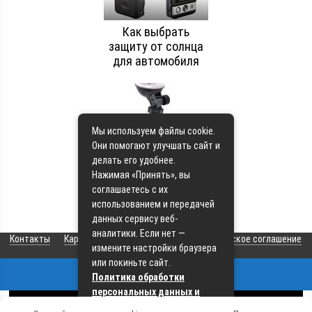
Как выбрать
защиту от солнца
для автомобиля
Мы используем файлы cookie.
Они помогают улучшать сайт и
Советы по выбору
делать его удобнее.
автомобильного
Нажимая «Принять», вы
инвентаря
соглашаетесь с их
использованием и передачей
данных сервису веб-
аналитики. Если нет —
Контакты
Карта сайта
О сайте
Пользовательское соглашение
измените настройки браузера
или покиньте сайт.
Политика обработки
© 2026 Все права защищены
персональных данных и
политика cookie