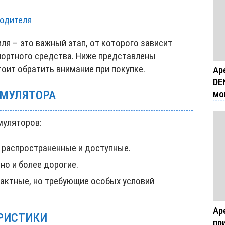
водителя
я – это важный этап, от которого зависит
ортного средства. Ниже представлены
оит обратить внимание при покупке.
Ар
DE
УМУЛЯТОРА
мо
муляторов:
распространенные и доступные.
но и более дорогие.
пактные, но требующие особых условий
Ар
ЕРИСТИКИ
пр