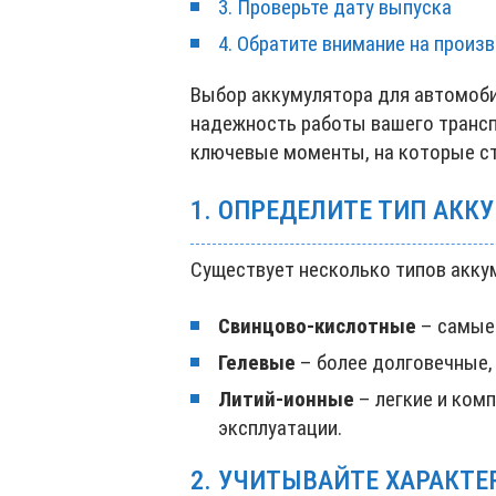
3. Проверьте дату выпуска
4. Обратите внимание на произ
Выбор аккумулятора для автомобил
надежность работы вашего трансп
ключевые моменты, на которые ст
1. ОПРЕДЕЛИТЕ ТИП АКК
Существует несколько типов акку
Свинцово-кислотные
– самые 
Гелевые
– более долговечные, 
Литий-ионные
– легкие и ком
эксплуатации.
2. УЧИТЫВАЙТЕ ХАРАКТ