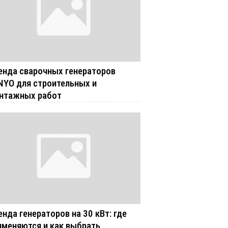
енда сварочных генераторов
NYO для строительных и
нтажных работ
енда генераторов на 30 кВт: где
именяются и как выбрать