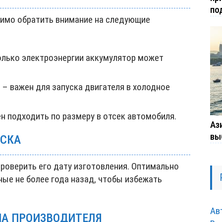
по
димо обратить внимание на следующие
олько электроэнергии аккумулятор может
)
– важен для запуска двигателя в холодное
н подходить по размеру в отсек автомобиля.
Ази
вы
УСКА
роверить его дату изготовления. Оптимально
ые не более года назад, чтобы избежать
Ав
НА ПРОИЗВОДИТЕЛЯ