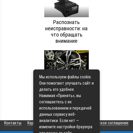
Распознать
неисправности: на
что обращать
внимание
Мы используем файлы cookie.
Как избежать
Они помогают улучшать сайт и
ошибок при выборе
делать его удобнее.
первого
Нажимая «Принять», вы
автомобиля
соглашаетесь с их
использованием и передачей
данных сервису веб-
аналитики. Если нет —
Контакты
Карта сайта
О сайте
Пользовательское соглашение
измените настройки браузера