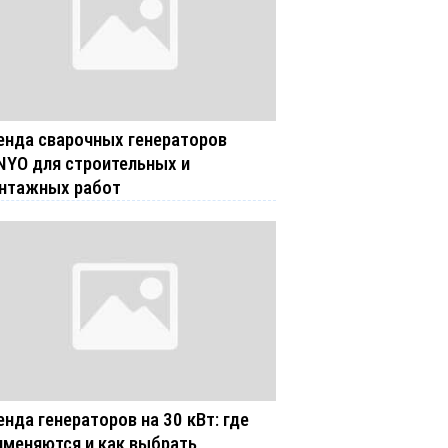
енда сварочных генераторов
NYO для строительных и
нтажных работ
енда генераторов на 30 кВт: где
именяются и как выбрать