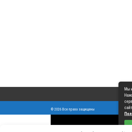
Мы и
Наж
серв
сайт
© 2026 Все права защищены
Пол