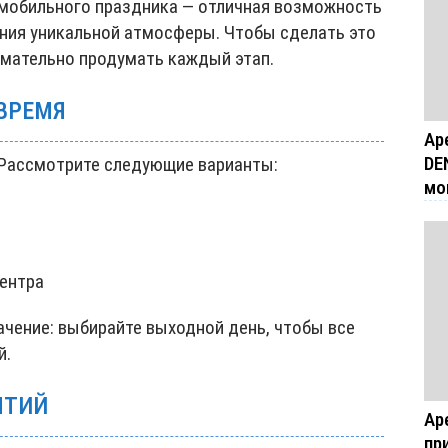
мобильного праздника — отличная возможность
ания уникальной атмосферы. Чтобы сделать это
мательно продумать каждый этап.
 ВРЕМЯ
Ар
DE
 Рассмотрите следующие варианты:
мо
центра
ачение: выбирайте выходной день, чтобы все
й.
ЯТИЙ
Ар
пр