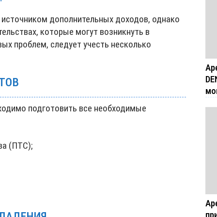
 источником дополнительных доходов, однако
ельствах, которые могут возникнуть в
вых проблем, следует учесть несколько
Ар
DE
ТОВ
мо
ходимо подготовить все необходимые
а (ПТС);
Ар
пр
ВЛАДЕНИЯ