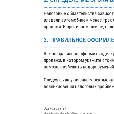
Налоговые обязательства зависят
владели автомобилем менее трех л
продажи. В противном случае, нало
3. ПРАВИЛЬНОЕ ОФОРМЛ
Важно правильно оформить сделку
продажи, в котором укажите стои
поможет избежать недоразумений 
Следуя вышеуказанным рекоменда
возникновения налоговых проблем
Оценка статьи:
(Пока оценок нет)