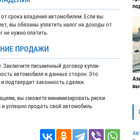
по
 от срока владения автомобилем. Если вы
ет, вы обязаны уплатить налог на доходы от
г не нужно платить.
ЕНИЕ ПРОДАЖИ
. Заключите письменный договор купли-
мость автомобиля и данные сторон. Это
Ази
и подтвердит законность сделки.
вы
циям, вы сможете минимизировать риски
 и успешно продать свой автомобиль.
Ав