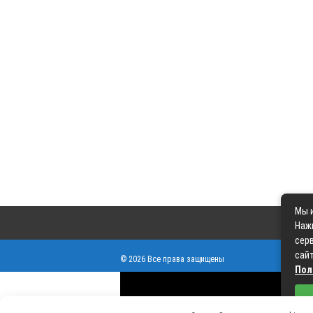
Мы и
Наж
серв
сайт
© 2026 Все права защищены
Пол