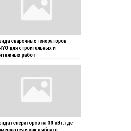
енда сварочных генераторов
NYO для строительных и
нтажных работ
енда генераторов на 30 кВт: где
именяются и как выбрать