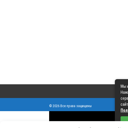
Мы и
Наж
серв
сайт
© 2026 Все права защищены
Пол