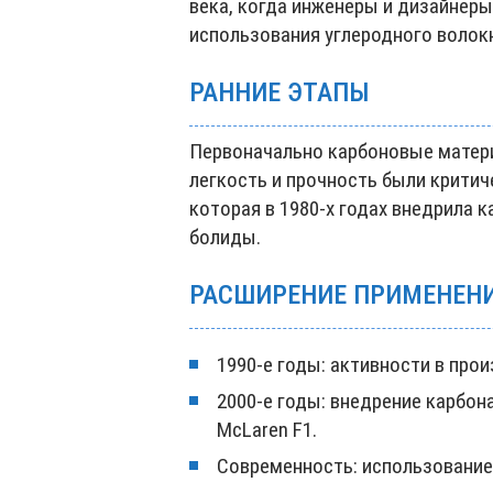
века, когда инженеры и дизайнер
использования углеродного волок
РАННИЕ ЭТАПЫ
Первоначально карбоновые матери
легкость и прочность были критич
которая в 1980-х годах внедрила 
болиды.
РАСШИРЕНИЕ ПРИМЕНЕН
1990-е годы: активности в про
2000-е годы: внедрение карбон
McLaren F1.
Современность: использование