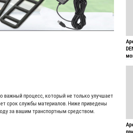
Ар
DE
мо
то важный процесс, который не только улучшает
ает срок службы материалов. Ниже приведены
ходу за вашим транспортным средством.
Ар
пр