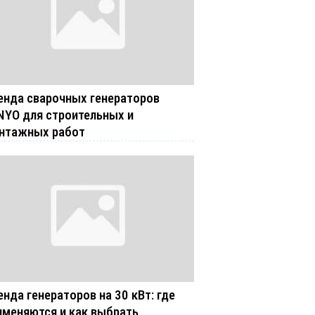
енда сварочных генераторов
NYO для строительных и
нтажных работ
енда генераторов на 30 кВт: где
именяются и как выбрать