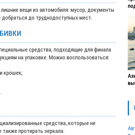
по
е лишние вещи из автомобиля: мусор, документы
е добраться до труднодоступных мест.
ОБИВКИ
специальные средства, подходящие для финала
рукциям на упаковке. Можно воспользоваться:
и крошек;
Ази
вы
.
ециализированные средства, которые не
Ав
 также протирать зеркала.