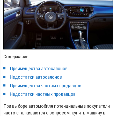
Содержание
Преимущества автосалонов
Недостатки автосалонов
Преимущества частных продавцов
Недостатки частных продавцов
При выборе автомобиля потенциальные покупатели
часто сталкиваются с вопросом: купить машину в