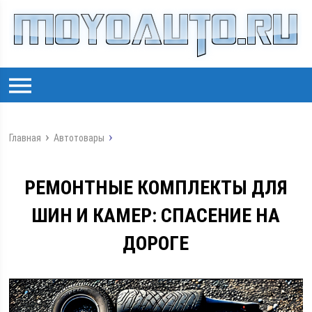
Главная
Автотовары
РЕМОНТНЫЕ КОМПЛЕКТЫ ДЛЯ
ШИН И КАМЕР: СПАСЕНИЕ НА
ДОРОГЕ