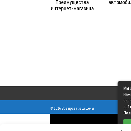
Преимущества
автомоби
интернет-магазина
Мы и
Наж
серв
сайт
© 2026 Все права защищены
Пол