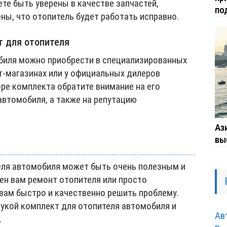
те быть уверены в качестве запчастей,
по
ены, что отопитель будет работать исправно.
т для отопителя
биля можно приобрести в специализированных
т-магазинах или у официальных дилеров
ре комплекта обратите внимание на его
втомобиля, а также на репутацию
Ази
вы
еля автомобиля может быть очень полезным и
ен вам ремонт отопителя или просто
вам быстро и качественно решить проблему.
рукой комплект для отопителя автомобиля и
Ав
.