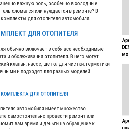
изненно важную роль, особенно в холодные
итель сломался или нуждается в ремонте? В
т комплекты для отопителя автомобиля.
ОМПЛЕКТ ДЛЯ ОТОПИТЕЛЯ
Ар
DE
ля обычно включает в себя все необходимые
мо
та и обслуживания отопителя. В него могут
кий клапан, насос, щетка для чистки, герметики
личными и подходят для разных моделей
 КОМПЛЕКТА ДЛЯ ОТОПИТЕЛЯ
опителя автомобиля имеет множество
ете самостоятельно провести ремонт или
Ар
номит вам время и деньги на обращение к
пр