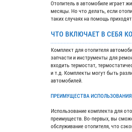
Отопитель в автомобиле играет ж
месяцы. Но что делать, если отоп
таких случаях на помощь приходя
ЧТО ВКЛЮЧАЕТ В СЕБЯ К
Комплект для отопителя автомоби
запчасти и инструменты для ремон
входить термостат, термостатичес
и т.д. Комплекты могут быть раз
автомобилей.
ПРЕИМУЩЕСТВА ИСПОЛЬЗОВАНИЯ
Использование комплекта для от
преимуществ. Во-первых, вы смож
обслуживание отопителя, что сэко