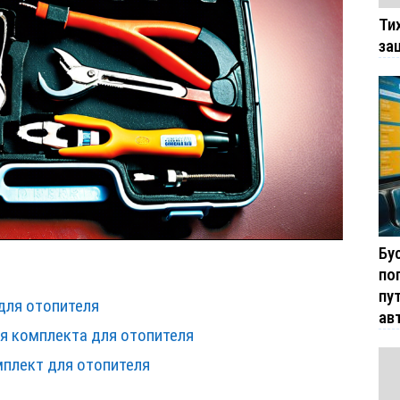
Ти
за
Бу
по
пу
для отопителя
ав
я комплекта для отопителя
мплект для отопителя