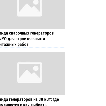
енда сварочных генераторов
NYO для строительных и
нтажных работ
енда генераторов на 30 кВт: где
именяются и как выбрать