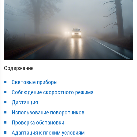
Содержание
Световые приборы
Соблюдение скоростного режима
Дистанция
Использование поворотников
Проверка обстановки
Адаптация к плохим условиям