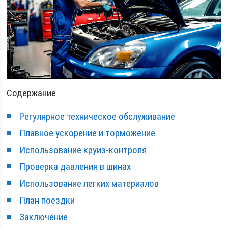
Содержание
Регулярное техническое обслуживание
Плавное ускорение и торможение
Использование круиз-контроля
Проверка давления в шинах
Использование легких материалов
План поездки
Заключение