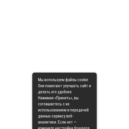
Мы используем файлы cookie.
Они помогают улучшать сайт и
делать его удобнее.
Нажимая «Принять», вы
соглашаетесь с их
использованием и передачей
данных сервису веб-
аналитики. Если нет —
измените настройки браузера