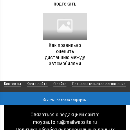
подтекать
Как правильно
оценить
дистанцию между
автомобилями
Контакты
Карта сайта
О сайте
Пользовательское соглашение
© 2026 Все права защищены
Связаться с редакцией сайта:
moyoauto.ru@mailwebsite.ru
Политика обработки персональных данных