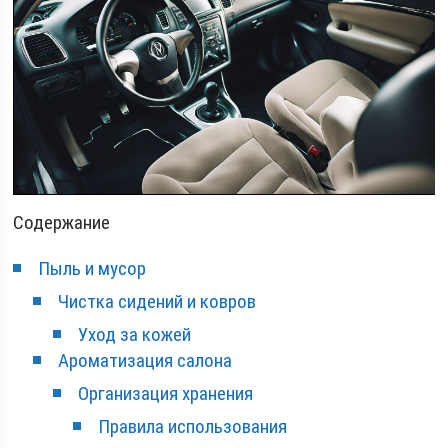
Содержание
Пыль и мусор
Чистка сидений и ковров
Уход за кожей
Ароматизация салона
Организация хранения
Правила использования